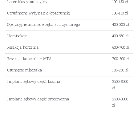
Laser biostymulacyjny
100-150 zł
Utrudnione wyżynanie (opatrunek)
100-150 zł
Operacyjne usunięcie zęba zatrzymanego
400-800 zł
Hemisekcja
400-550 zł
Resekcja korzenia
600-700 zł
Resekcja korzenia + MTA
700-800 zł
Usunięcie mleczaka
150-250 zł
Implant zębowy część kostna
2500-3000
zł
Implant zębowy część protetyczna
2500-3000
zł