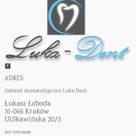
ADRES:
Gabinet stomatologiczny Luka-Dent
Łukasz Łoboda
31-066 Kraków
Ul.Skawińska 20/3
NIP 6792184638