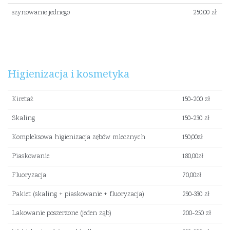
szynowanie jednego
250,00 zł
Higienizacja i kosmetyka
Kiretaż
150-200 zł
Skaling
150-230 zł
Kompleksowa higienizacja zębów mlecznych
150,00zł
Piaskowanie
180,00zł
Fluoryzacja
70,00zł
Pakiet (skaling + piaskowanie + fluoryzacja)
290-330 zł
Lakowanie poszerzone (jeden ząb)
200-250 zł