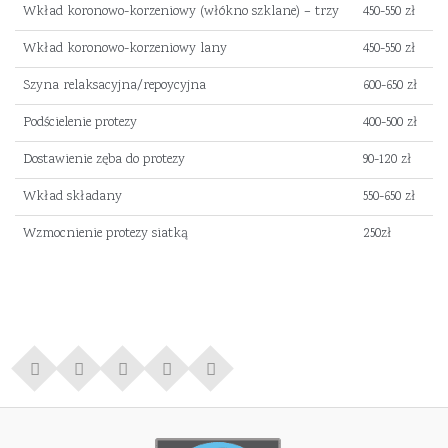
Wkład koronowo-korzeniowy (włókno szklane) – trzy
450-550 zł
Wkład koronowo-korzeniowy lany
450-550 zł
Szyna relaksacyjna/repoycyjna
600-650 zł
Podścielenie protezy
400-500 zł
Dostawienie zęba do protezy
90-120 zł
Wkład składany
550-650 zł
Wzmocnienie protezy siatką
250zł