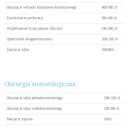
Usunięcie wkładu koronowo-korzeniowego
400-500 zł
Zamknięcie perforacji
350-450 zł
Wypełnienie tymczasowe (fleczer)
150-200 zł
Opatrunek długoterminowy
200-250 zł
Zatrucie zęba
200,00zł
Chirurgia stomatologiczna
Usunięcie zęba jednokorzeniowego
200-250 zł
Usunięcie zęba wielokorzeniowego
230-350 zł
Nacięcie ropnia
150zł