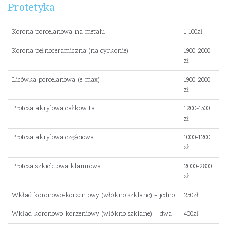
Protetyka
Korona porcelanowa na metalu
1 100zł
Korona pełnoceramiczna (na cyrkonie)
1900-2000
zł
Licówka porcelanowa (e-max)
1900-2000
zł
Proteza akrylowa całkowita
1200-1500
zł
Proteza akrylowa częściowa
1000-1200
zł
Proteza szkieletowa klamrowa
2000-2800
zł
Wkład koronowo-korzeniowy (włókno szklane) – jedno
250zł
Wkład koronowo-korzeniowy (włókno szklane) – dwa
400zł