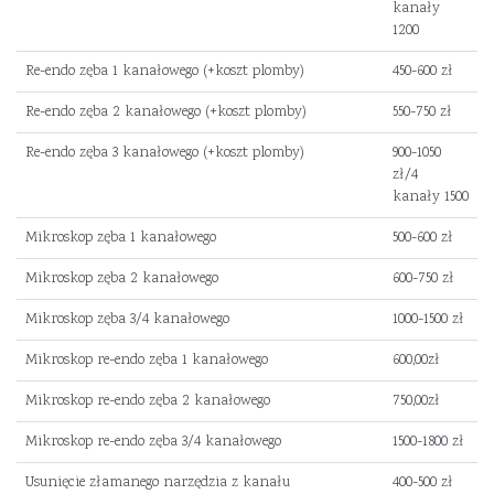
kanały
1200
Re-endo zęba 1 kanałowego (+koszt plomby)
450-600 zł
Re-endo zęba 2 kanałowego (+koszt plomby)
550-750 zł
Re-endo zęba 3 kanałowego (+koszt plomby)
900-1050
zł/4
kanały 1500
Mikroskop zęba 1 kanałowego
500-600 zł
Mikroskop zęba 2 kanałowego
600-750 zł
Mikroskop zęba 3/4 kanałowego
1000-1500 zł
Mikroskop re-endo zęba 1 kanałowego
600,00zł
Mikroskop re-endo zęba 2 kanałowego
750,00zł
Mikroskop re-endo zęba 3/4 kanałowego
1500-1800 zł
Usunięcie złamanego narzędzia z kanału
400-500 zł