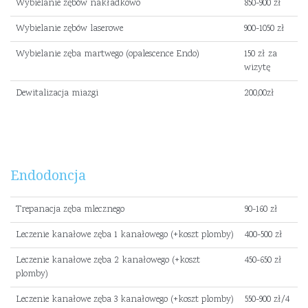
Wybielanie zębów nakładkowo
850-900 zł
Wybielanie zębów laserowe
900-1050 zł
Wybielanie zęba martwego (opalescence Endo)
150 zł za
wizytę
Dewitalizacja miazgi
200,00zł
Endodoncja
Trepanacja zęba mlecznego
90-160 zł
Leczenie kanałowe zęba 1 kanałowego (+koszt plomby)
400-500 zł
Leczenie kanałowe zęba 2 kanałowego (+koszt
450-650 zł
plomby)
Leczenie kanałowe zęba 3 kanałowego (+koszt plomby)
550-900 zł/4